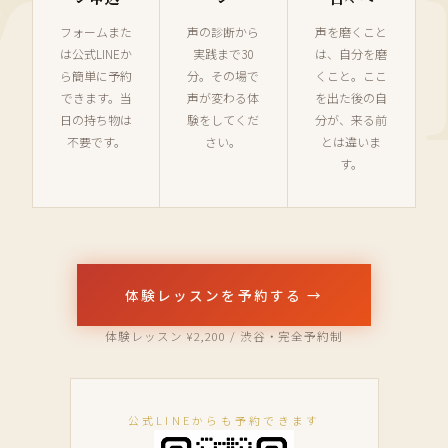
VOIC
フォームまた
声の診断から
声を磨くこと
は公式LINEか
実践まで30
は、自分を磨
ら簡単に予約
分。その場で
くこと。ここ
できます。当
声が変わる体
を出た後の自
日の持ち物は
験をしてくだ
分が、来る前
不要です。
さい。
とは違いま
す。
体験レッスンを予約する →
体験レッスン ¥2,200 / 渋谷・完全予約制
公式LINEからも予約できます