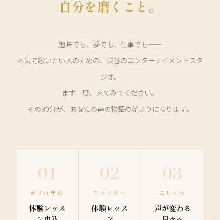
自分を磨くこと。
趣味でも、夢でも、仕事でも——
本気で歌いたい人のための、渋谷のエンターテイメントスタ
ジオ。
まず一度、来てみてください。
その30分が、あなたの声の物語の始まりになります。
01
02
03
まずは予約
スタジオへ
これから
体験レッス
体験レッス
声が変わる
ン申込
ン
日々へ